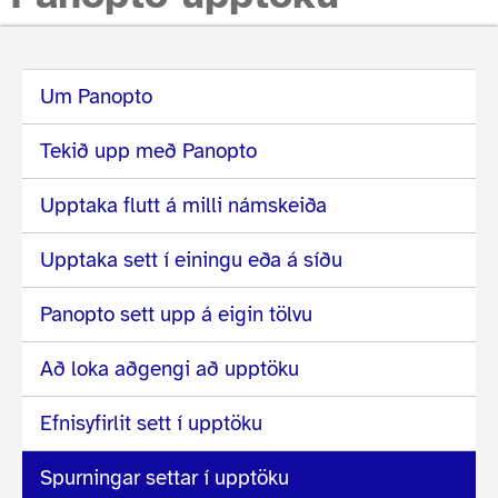
Um Panopto
Tekið upp með Panopto
Upptaka flutt á milli námskeiða
Upptaka sett í einingu eða á síðu
Panopto sett upp á eigin tölvu
Að loka aðgengi að upptöku
Efnisyfirlit sett í upptöku
Spurningar settar í upptöku