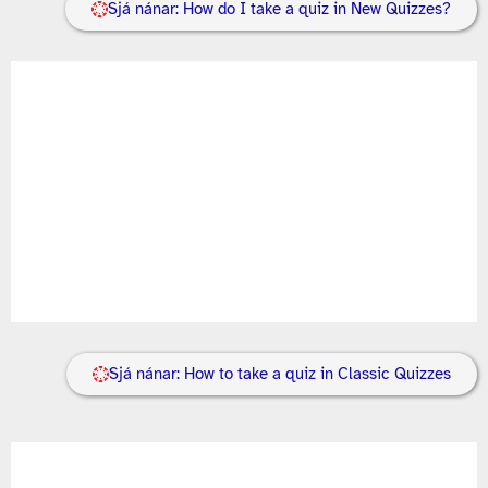
Sjá nánar: How do I take a quiz in New Quizzes?
Sjá nánar: How to take a quiz in Classic Quizzes