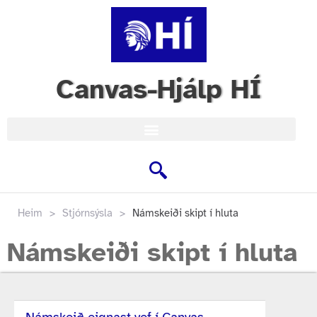
Canvas-Hjálp HÍ
Heim
>
Stjórnsýsla
>
Námskeiði skipt í hluta
Námskeiði skipt í hluta