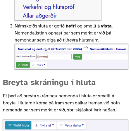
Námskeiðshluta er gefið
heiti
og smellt á
vista
.
Nemendalistinn opnast þar sem merkt er við þá
nemendur sem eiga að tilheyra hlutanum.
Breyta skráningu í hluta
Ef þarf að breyta skráningu nemenda í hluta er smellt á
breyta. Hlutarnir koma þá fram sem dálkar framan við nöfn
nemenda þar sem merkt er við, sbr. skjáskot fyrir neðan.