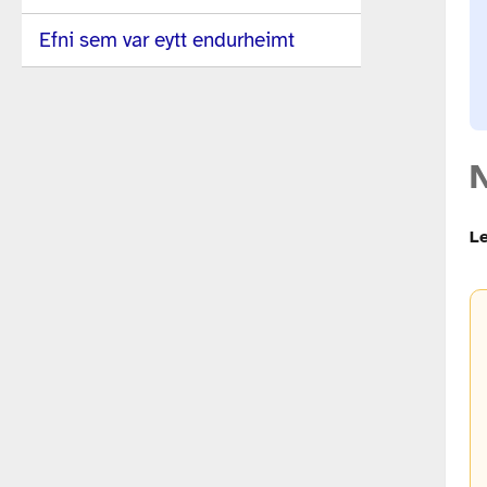
Efni sem var eytt endurheimt
Le