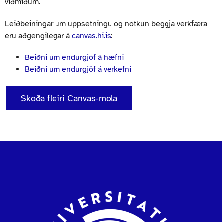
viðmiðum.
Leiðbeiningar um uppsetningu og notkun beggja verkfæra
eru aðgengilegar á
canvas.hi.is
:
Beiðni um endurgjöf á hæfni
Beiðni um endurgjöf á verkefni
Skoða fleiri Canvas-mola