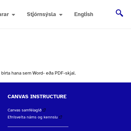
rar
Stjórnsýsla
English
 birta hana sem Word- eða PDF-skjal.
CANVAS INSTRUCTURE
Canvas samfélagið
Efnisveita náms og kennslu