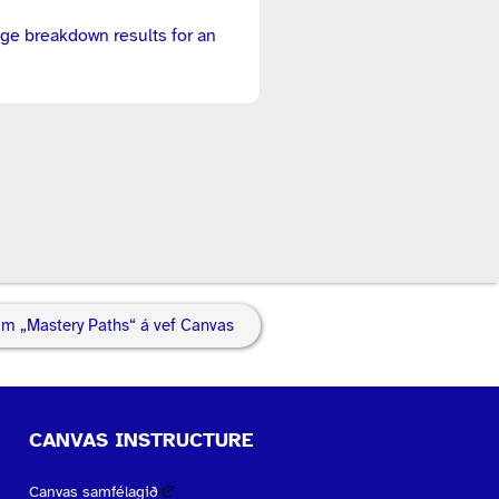
ge breakdown results for an
um „Mastery Paths“ á vef Canvas
CANVAS INSTRUCTURE
Canvas samfélagið