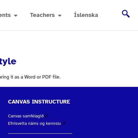
ents
Teachers
Íslenska
tyle
ing it as a Word or PDF file.
CANVAS INSTRUCTURE
Canvas samfélagið
Efnisveita náms og kennslu